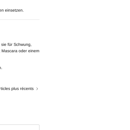
n einsetzen.
 sie für Schwung,
it Mascara oder einem
n.
rticles plus récents