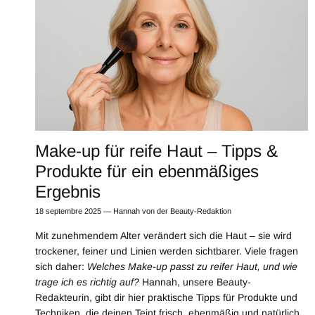
Make-up für reife Haut – Tipps &
Produkte für ein ebenmäßiges
Ergebnis
18 septembre 2025
—
Hannah von der Beauty-Redaktion
Mit zunehmendem Alter verändert sich die Haut – sie wird
trockener, feiner und Linien werden sichtbarer. Viele fragen
sich daher:
Welches Make-up passt zu reifer Haut, und wie
trage ich es richtig auf?
Hannah, unsere Beauty-
Redakteurin, gibt dir hier praktische Tipps für Produkte und
Techniken, die deinen Teint frisch, ebenmäßig und natürlich