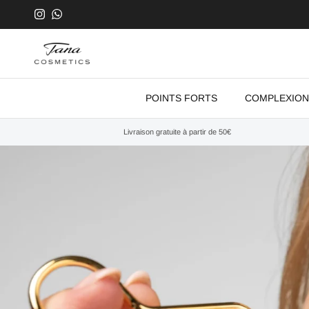
Aller au contenu
Instagram
WhatsApp
POINTS FORTS
COMPLEXION
Livraison gratuite à partir de 50€