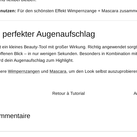
 nutzen:
Für den schönsten Effekt Wimpernzange + Mascara zusamme
n perfekter Augenaufschlag
 ein kleines Beauty-Tool mit großer Wirkung. Richtig angewendet sorgt
ffenen Blick – in nur wenigen Sekunden. Besonders in Kombination m
d dein Augenaufschlag zum Highlight.
sere
Wimpernzangen
und
Mascara
, um den Look selbst auszuprobiere
Retour à Tutorial
A
ommentaire