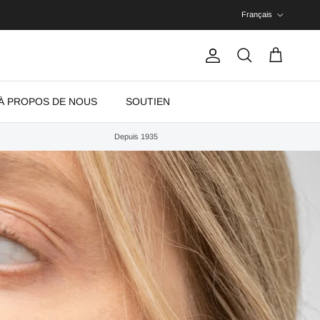
Langue
Français
Compte
Panier
Recherche
À PROPOS DE NOUS
SOUTIEN
Depuis 1935