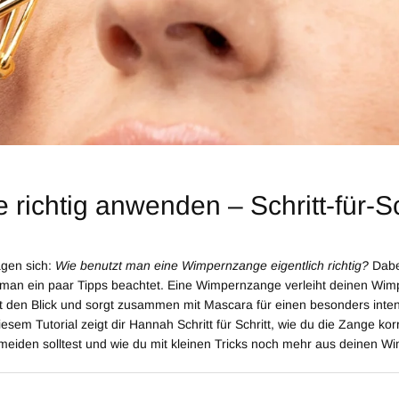
ichtig anwenden – Schritt-für-Sc
agen sich:
Wie benutzt man eine Wimpernzange eigentlich richtig?
Dabe
man ein paar Tipps beachtet. Eine Wimpernzange verleiht deinen Wi
 den Blick und sorgt zusammen mit Mascara für einen besonders inte
esem Tutorial zeigt dir Hannah Schritt für Schritt, wie du die Zange ko
meiden solltest und wie du mit kleinen Tricks noch mehr aus deinen W