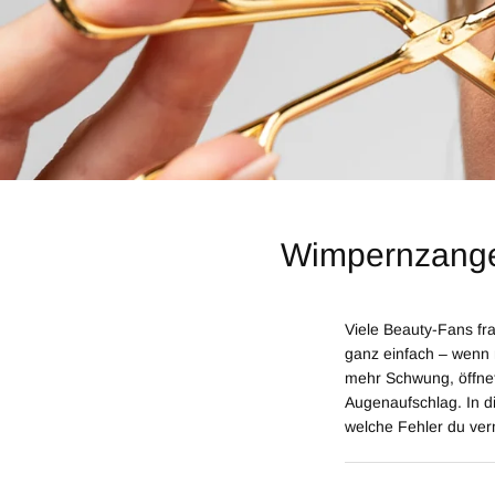
Wimpernzange r
Viele Beauty-Fans fr
ganz einfach – wenn 
mehr Schwung, öffnet
Augenaufschlag. In di
welche Fehler du ver