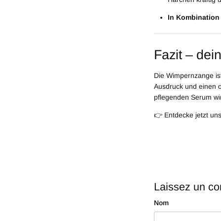
In Kombination
Fazit – dei
Die Wimpernzange ist
Ausdruck und einen o
pflegenden Serum wir
👉 Entdecke jetzt un
Laissez un c
Nom