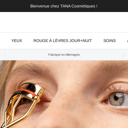
Bienvenue chez TANA Cosmétiques !
YEUX
ROUGE À LÈVRES JOUR+NUIT
SOINS
Fabriqué en Allemagne