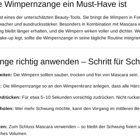
 Wimpernzange ein Must-Have ist
 eines der unterschätzten Beauty-Tools. Sie bringt die Wimpern in For
wacher und ausdrucksstärker. Besonders in Kombination mit Mascara wi
g bleibt länger erhalten, und die Wimpern wirken voller und dichter. We
e-up legt, sollte die Wimpernzange in seine tägliche Routine integrie
e richtig anwenden – Schritt für Schr
eiten:
Die Wimpern sollten sauber, trocken und frei von Mascara sein.
:
Die Wimpernzange so an den Wimpernkranz anlegen, dass alle Härc
ndrücken:
Für etwa 5–10 Sekunden vorsichtig zudrücken. Nicht ruckart
rholen:
Wer mehr Schwung möchte, kann den Vorgang im mittleren Be
gen:
Zum Schluss Mascara verwenden – so bleibt der Schwung fixiert 
iches Volumen.