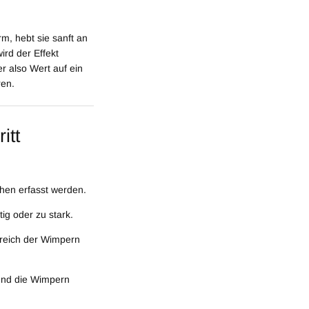
m, hebt sie sanft an
rd der Effekt
r also Wert auf ein
ren.
itt
hen erfasst werden.
ig oder zu stark.
reich der Wimpern
und die Wimpern