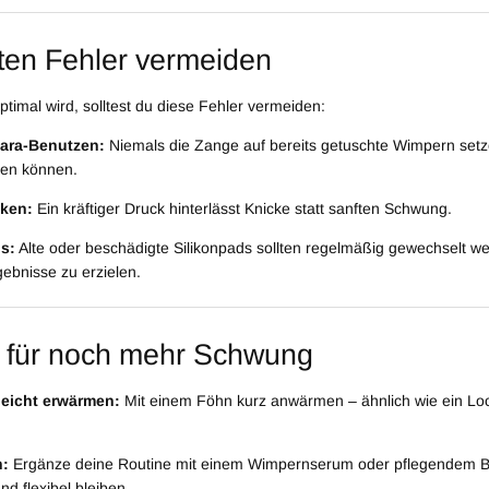
sten Fehler vermeiden
timal wird, solltest du diese Fehler vermeiden:
ara-Benutzen:
Niemals die Zange auf bereits getuschte Wimpern setz
en können.
cken:
Ein kräftiger Druck hinterlässt Knicke statt sanften Schwung.
s:
Alte oder beschädigte Silikonpads sollten regelmäßig gewechselt w
ebnisse zu erzielen.
s für noch mehr Schwung
eicht erwärmen:
Mit einem Föhn kurz anwärmen – ähnlich wie ein Loc
n:
Ergänze deine Routine mit einem Wimpernserum oder pflegendem B
nd flexibel bleiben.